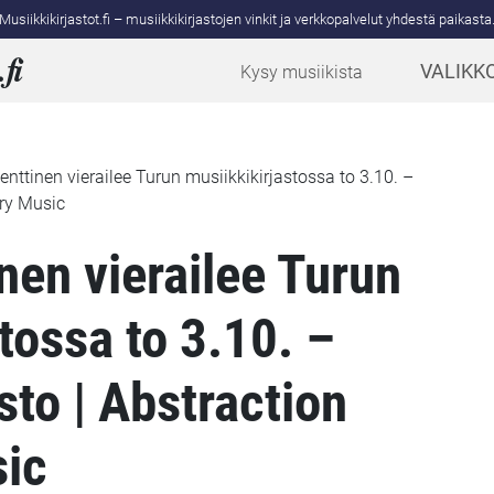
Musiikkikirjastot.fi – musiikkikirjastojen vinkit ja verkkopalvelut yhdestä paikasta
.
fi
VALIKK
Kysy musiikista
nttinen vierailee Turun musiikkikirjastossa to 3.10. –
try Music
nen vierailee Turun
tossa to 3.10. –
sto | Abstraction
ic