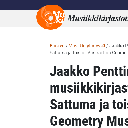
Musiikkikirjastot
Etusivu
/
Musiikin ytimessä
/
Jaakko Pe
Sattuma ja toisto | Abstraction Geome
Jaakko Pentti
musiikkikirjas
Sattuma ja toi
Geometry Mus