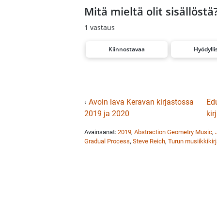
Mitä mieltä olit sisällöstä
1
vastaus
Kiinnostavaa
Hyödylli
‹
Avoin lava Keravan kirjastossa
Ed
2019 ja 2020
kir
Avainsanat:
2019
,
Abstraction Geometry Music
,
Gradual Process
,
Steve Reich
,
Turun musiikkikir