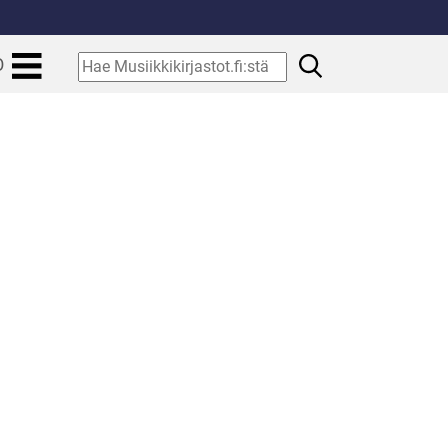
.
Hae
O