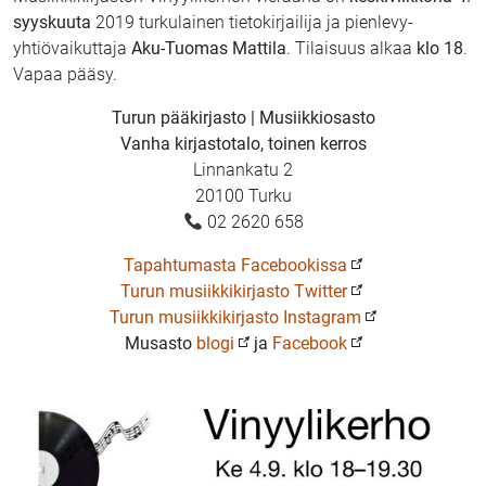
syyskuuta
2019 turkulainen tietokirjailija ja pienlevy-
yhtiövaikuttaja
Aku-Tuomas Mattila
. Tilaisuus alkaa
klo 18
.
Vapaa pääsy.
Turun pääkirjasto | Musiikkiosasto
Vanha kirjastotalo, toinen kerros
Linnankatu 2
20100 Turku
02 2620 658
Tapahtumasta Facebookissa
Turun musiikkikirjasto Twitter
Turun musiikkikirjasto Instagram
Musasto
blogi
ja
Facebook