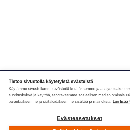
Tietoa sivustolla käytetyistä evästeistä
Käytämme sivustollamme evästeitä kerätäksemme ja analysoidaksemm
suorituskykyä ja käyttöä, tarjotaksemme sosiaalisen median ominaisuu
parantaaksemme ja räätälöidäksemme sisältöä ja mainoksia.
Lue lisää
Evästeasetukset