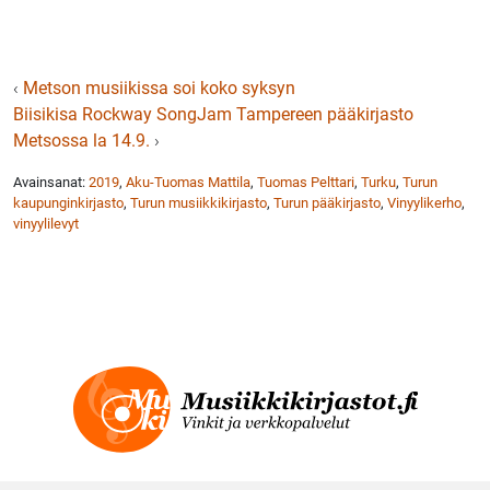
‹
Metson musiikissa soi koko syksyn
Biisikisa Rockway SongJam Tampereen pääkirjasto
Metsossa la 14.9.
›
Avainsanat:
2019
,
Aku-Tuomas Mattila
,
Tuomas Pelttari
,
Turku
,
Turun
kaupunginkirjasto
,
Turun musiikkikirjasto
,
Turun pääkirjasto
,
Vinyylikerho
,
vinyylilevyt