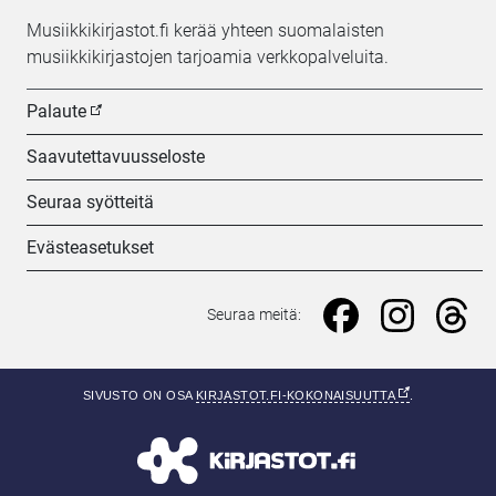
Musiikkikirjastot.fi kerää yhteen suomalaisten
musiikkikirjastojen tarjoamia verkkopalveluita.
Palaute
Saavutettavuusseloste
Seuraa syötteitä
Evästeasetukset
Seuraa meitä: