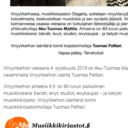
Vinyylikerhon vieraana 4. syyskuuta 2019 on Aku-Tuomas Mat
vasemmalla Vinyylikerhon isäntä Tuomas Pelttari.
Vinyylikerhon aiheena 4.9. on 80-luvun paikallinen
musiikkiskene: bändit, levyt, studiot, levykaupat – ja tietysti
musiikkikirjasto. Vinyylikerhon isäntänä toimii
musiikkikirjastonhoitaja Tuomas Pelttari.