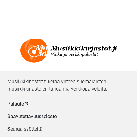
Musiikkikirjastot.fi kerää yhteen suomalaisten
musiikkikirjastojen tarjoamia verkkopalveluita.
Palaute
Saavutettavuusseloste
Seuraa syötteitä