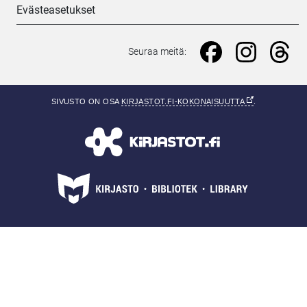
Evästeasetukset
Seuraa meitä: