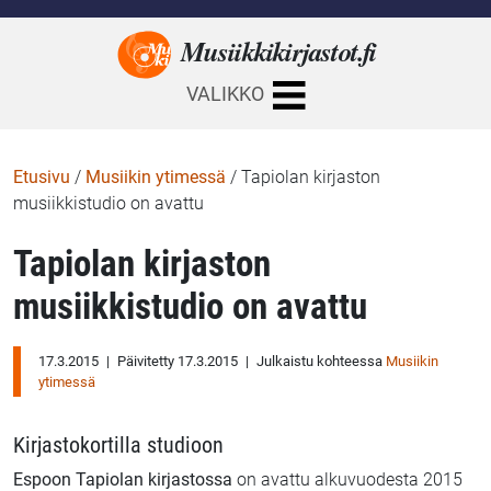
Musiikkikirjastot.
fi
VALIKKO
Etusivu
/
Musiikin ytimessä
/
Tapiolan kirjaston
musiikkistudio on avattu
Tapiolan kirjaston
musiikkistudio on avattu
17.3.2015
|
Päivitetty 17.3.2015
|
Julkaistu kohteessa
Musiikin
ytimessä
Kirjastokortilla studioon
Espoon Tapiolan kirjastossa
on avattu alkuvuodesta 2015