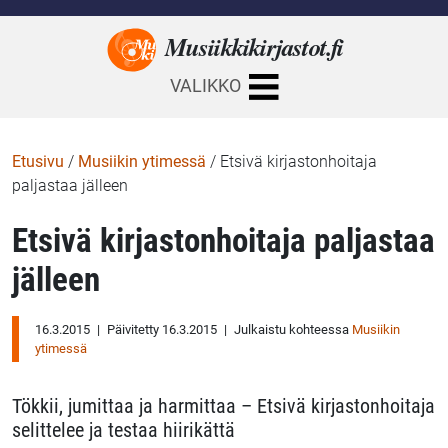
Musiikkikirjastot.
fi
VALIKKO
Etusivu
/
Musiikin ytimessä
/
Etsivä kirjastonhoitaja
paljastaa jälleen
Etsivä kirjastonhoitaja paljastaa
jälleen
16.3.2015
|
Päivitetty 16.3.2015
|
Julkaistu kohteessa
Musiikin
ytimessä
Tökkii, jumittaa ja harmittaa – Etsivä kirjastonhoitaja
selittelee ja testaa hiirikättä