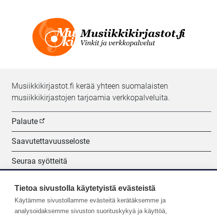
Musiikkikirjastot.fi kerää yhteen suomalaisten
musiikkikirjastojen tarjoamia verkkopalveluita.
Palaute
Saavutettavuusseloste
Seuraa syötteitä
Evästeasetukset
Tietoa sivustolla käytetyistä evästeistä
Käytämme sivustollamme evästeitä kerätäksemme ja
Seuraa meitä:
analysoidaksemme sivuston suorituskykyä ja käyttöä,