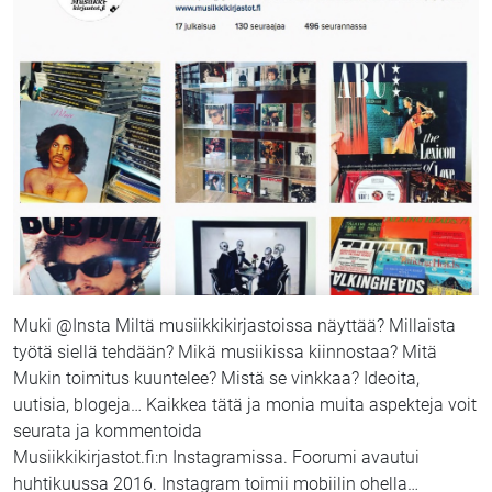
Muki @Insta Miltä musiikkikirjastoissa näyttää? Millaista
työtä siellä tehdään? Mikä musiikissa kiinnostaa? Mitä
Mukin toimitus kuuntelee? Mistä se vinkkaa? Ideoita,
uutisia, blogeja… Kaikkea tätä ja monia muita aspekteja voit
seurata ja kommentoida
Musiikkikirjastot.fi:n Instagramissa. Foorumi avautui
huhtikuussa 2016. Instagram toimii mobiilin ohella
…