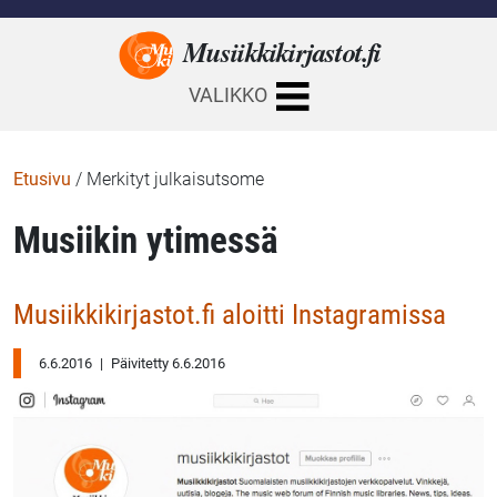
Musiikkikirjastot.
fi
VALIKKO
Etusivu
/
Merkityt julkaisutsome
Musiikin ytimessä
Musiikkikirjastot.fi aloitti Instagramissa
6.6.2016
|
Päivitetty 6.6.2016