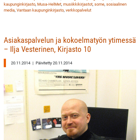
kaupunginkirjasto
,
Musa-HelMet
,
musiikkikirjastot
,
some
,
sosiaalinen
media
,
Vantaan kaupunginkirjasto
,
verkkopalvelut
Asiakaspalvelun ja kokoelmatyön ytimessä
– Ilja Vesterinen, Kirjasto 10
20.11.2014
|
Päivitetty 20.11.2014