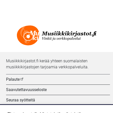
Musiikkikirjastot.fi kerää yhteen suomalaisten
musiikkikirjastojen tarjoamia verkkopalveluita.
Palaute
Saavutettavuusseloste
Seuraa syötteitä
Evästeasetukset