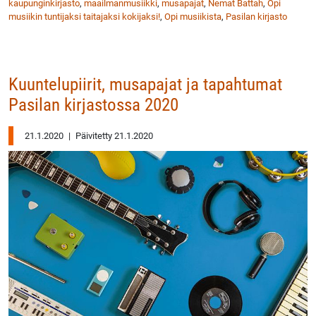
kaupunginkirjasto
,
maailmanmusiikki
,
musapajat
,
Nemat Battah
,
Opi
musiikin tuntijaksi taitajaksi kokijaksi!
,
Opi musiikista
,
Pasilan kirjasto
Kuuntelupiirit, musapajat ja tapahtumat
Pasilan kirjastossa 2020
21.1.2020
|
Päivitetty 21.1.2020