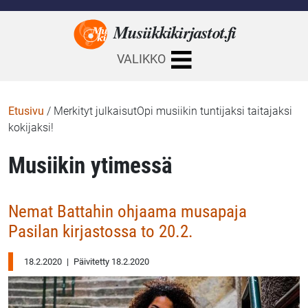
Musiikkikirjastot.
fi
VALIKKO
Etusivu
/
Merkityt julkaisutOpi musiikin tuntijaksi taitajaksi
kokijaksi!
Musiikin ytimessä
Nemat Battahin ohjaama musapaja
Pasilan kirjastossa to 20.2.
18.2.2020
|
Päivitetty 18.2.2020