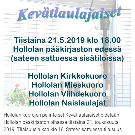
Hollolan kuorojen perinteiset Kevätlaulajaiset pidetään
Hollolan pääkirjaston pihassa tiistaina 21. toukokuuta
2019. Tilaisuus alkaa klo 18. Sateen sattuessa tilaisuus