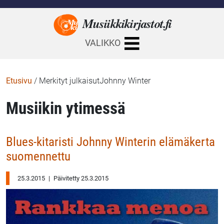
Musiikkikirjastot.
fi
VALIKKO
Etusivu
/
Merkityt julkaisutJohnny Winter
Musiikin ytimessä
Blues-kitaristi Johnny Winterin elämäkerta
suomennettu
25.3.2015
|
Päivitetty 25.3.2015