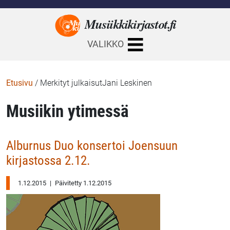
Musiikkikirjastot.
fi
VALIKKO
Etusivu
/
Merkityt julkaisutJani Leskinen
Musiikin ytimessä
Alburnus Duo konsertoi Joensuun
kirjastossa 2.12.
1.12.2015
|
Päivitetty 1.12.2015