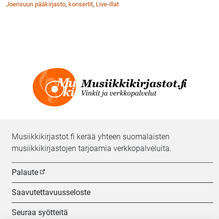
Joensuun pääkirjasto
,
konsertit
,
Live-illat
Musiikkikirjastot.fi kerää yhteen suomalaisten
musiikkikirjastojen tarjoamia verkkopalveluita.
Palaute
Saavutettavuusseloste
Seuraa syötteitä