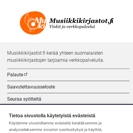
Musiikkikirjastot.fi kerää yhteen suomalaisten
musiikkikirjastojen tarjoamia verkkopalveluita.
Palaute
Saavutettavuusseloste
Seuraa syötteitä
Evästeasetukset
Tietoa sivustolla käytetyistä evästeistä
Käytämme sivustollamme evästeitä kerätäksemme ja
Seuraa meitä:
analysoidaksemme sivuston suorituskykyä ja käyttöä,