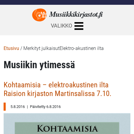
Musiikkikirjastot.
fi
VALIKKO
Etusivu
/
Merkityt julkaisutElektro-akustinen ilta
Musiikin ytimessä
Kohtaamisia – elektroakustinen ilta
Raision kirjaston Martinsalissa 7.10.
5.8.2016
|
Päivitetty 6.8.2016