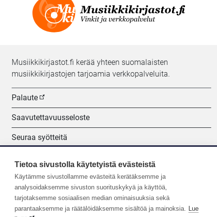
Musiikkikirjastot.fi kerää yhteen suomalaisten
musiikkikirjastojen tarjoamia verkkopalveluita.
Palaute
Saavutettavuusseloste
Seuraa syötteitä
Evästeasetukset
Tietoa sivustolla käytetyistä evästeistä
Käytämme sivustollamme evästeitä kerätäksemme ja
Seuraa meitä:
analysoidaksemme sivuston suorituskykyä ja käyttöä,
tarjotaksemme sosiaalisen median ominaisuuksia sekä
parantaaksemme ja räätälöidäksemme sisältöä ja mainoksia.
Lue