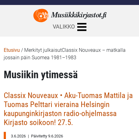
Musiikkikirjastot.
fi
VALIKKO
Etusivu
/
Merkityt julkaisutClassix Nouveaux – matkalla
jossain päin Suomea 1981–1983
Musiikin ytimessä
Classix Nouveaux • Aku-Tuomas Mattila ja
Tuomas Pelttari vieraina Helsingin
kaupunginkirjaston radio-ohjelmassa
Kirjasto soikoon! 27.5.
3.6.2026
|
Päivitetty 9.6.2026