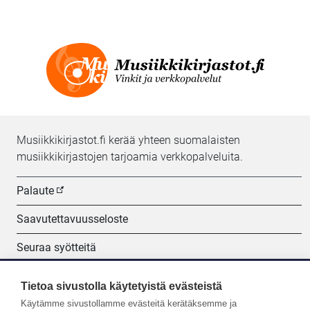
Musiikkikirjastot.fi kerää yhteen suomalaisten
musiikkikirjastojen tarjoamia verkkopalveluita.
Palaute
Saavutettavuusseloste
Seuraa syötteitä
Evästeasetukset
Tietoa sivustolla käytetyistä evästeistä
Käytämme sivustollamme evästeitä kerätäksemme ja