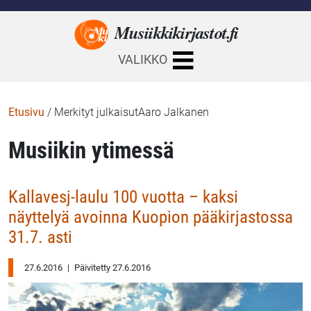
Musiikkikirjastot.
fi
VALIKKO
Etusivu
/
Merkityt julkaisutAaro Jalkanen
Musiikin ytimessä
Kallavesj-laulu 100 vuotta – kaksi
näyttelyä avoinna Kuopion pääkirjastossa
31.7. asti
27.6.2016
|
Päivitetty 27.6.2016