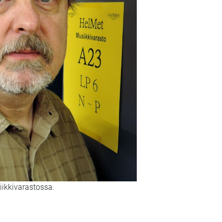
iikkivarastossa.