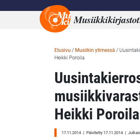
Musiikkikirjastot
Etusivu
/
Musiikin ytimessä
/
Uusintaki
Heikki Poroila
Uusintakierros
musiikkivarast
Heikki Poroila
17.11.2014
|
Päivitetty 17.11.2014
|
Julkai