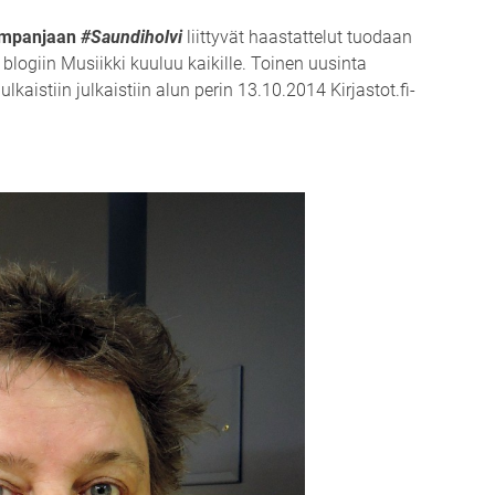
kampanjaan
#Saundiholvi
liittyvät haastattelut tuodaan
 blogiin Musiikki kuuluu kaikille. Toinen uusinta
 julkaistiin julkaistiin alun perin 13.10.2014 Kirjastot.fi-