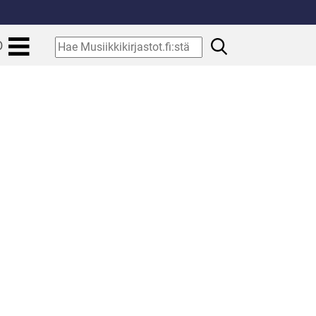
.
Hae
O