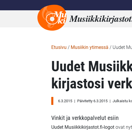
Musiikkikirjastot
Etusivu
/
Musiikin ytimessä
/
Uudet Mus
Uudet Musiikki
kirjastosi ver
6.3.2015
|
Päivitetty 6.3.2015
|
Julkaistu 
Vinkit ja verkkopalvelut esiin
Uudet Musiikkikirjastot.fi-logot
ovat nyt 