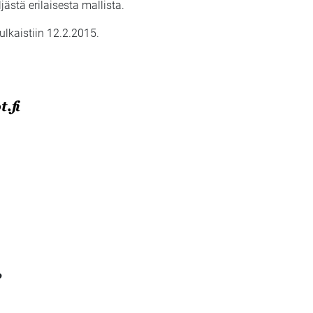
ästä erilaisesta mallista.
julkaistiin 12.2.2015.
?