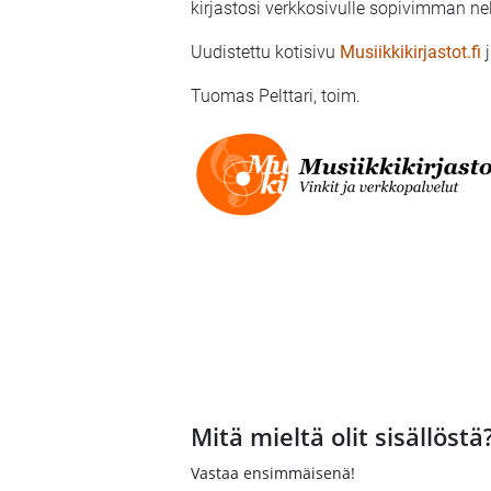
kirjastosi verkkosivulle sopivimman nelj
Uudistettu kotisivu
Musiikkikirjastot.fi
Tuomas Pelttari, toim.
Mitä mieltä olit sisällöstä
Vastaa ensimmäisenä!