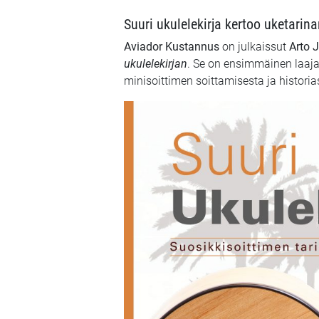
Suuri ukulelekirja kertoo uketarina
Aviador Kustannus
on julkaissut
Arto 
ukulelekirjan
. Se on ensimmäinen laaj
minisoittimen soittamisesta ja historia