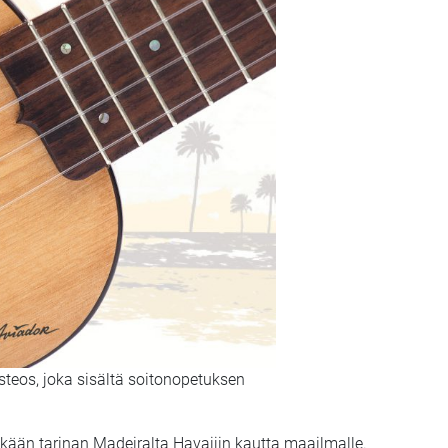
steos, joka sisältä soitonopetuksen
ikkään tarinan Madeiralta Havaijin kautta maailmalle.