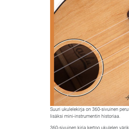
Suuri ukulelekirja on 360-sivuinen peru
lisäksi mini-instrumentin historiaa.
360-sivuinen kirja kertoo ukulelen vär