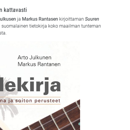
n kattavasti
Julkusen
ja
Markus Rantasen
kirjoittaman
Suuren
a suomalainen tietokirja koko maailman tunteman
sta.