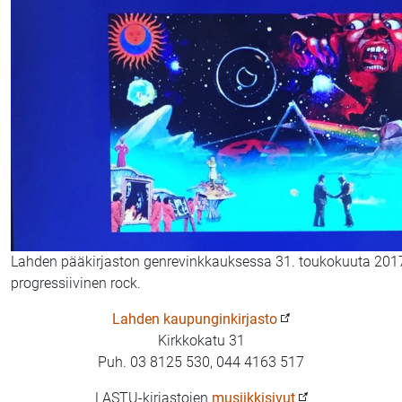
Lahden pääkirjaston genrevinkkauksessa 31. toukokuuta 201
progressiivinen rock.
Lahden kaupunginkirjasto
Kirkkokatu 31
Puh. 03 8125 530, 044 4163 517
LASTU-kirjastojen
musiikkisivut