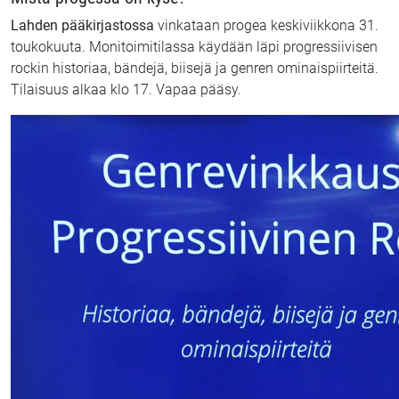
Lahden pääkirjastossa
vinkataan progea keskiviikkona 31.
toukokuuta. Monitoimitilassa käydään läpi progressiivisen
rockin historiaa, bändejä, biisejä ja genren ominaispiirteitä.
Tilaisuus alkaa klo 17. Vapaa pääsy.