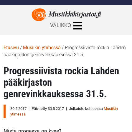
Musiikkikirjastot.
fi
VALIKKO
Etusivu
/
Musiikin ytimessä
/
Progressiivista rockia Lahden
pääkirjaston genrevinkkauksessa 31.5.
Progressiivista rockia Lahden
pääkirjaston
genrevinkkauksessa 31.5.
30.5.2017
|
Päivitetty 30.5.2017
|
Julkaistu kohteessa
Musiikin
ytimessä
Mistä progessa on kyse?