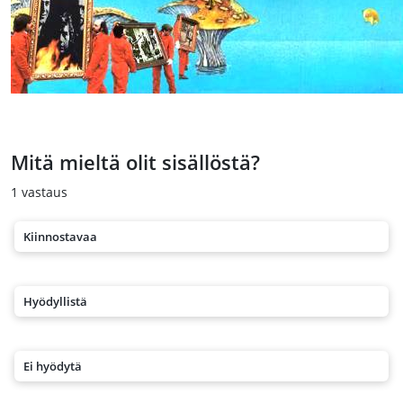
Mitä mieltä olit sisällöstä?
1
vastaus
Kiinnostavaa
Hyödyllistä
Ei hyödytä