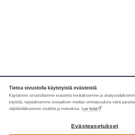
Tietoa sivustolla käytetyistä evästeistä
Käytämme sivustollamme evästeitä kerätäksemme ja analysoidaksemme
käyttöä, tarjotaksemme sosiaalisen median ominaisuuksia sekä paran
räätälöidäksemme sisältöä ja mainoksia.
Lue lisää
Evästeasetukset