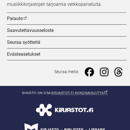
musiikkikirjastojen tarjoamia verkkopalveluita.
Palaute
Saavutettavuusseloste
Seuraa syötteitä
Evästeasetukset
Seuraa meitä: