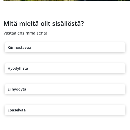
Mitä mieltä olit sisällöstä?
Vastaa ensimmäisenä!
Kiinnostavaa
Hyödyllistä
Ei hyödytä
Epäselvää