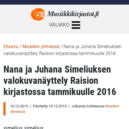
Musiikkikirjastot.
fi
VALIKKO
Etusivu
/
Musiikin ytimessä
/
Nana ja Juhana Simeliuksen
valokuvanäyttely Raision kirjastossa tammikuulle 2016
Nana ja Juhana Simeliuksen
valokuvanäyttely Raision
kirjastossa tammikuulle 2016
10.12.2015
|
Päivitetty 10.12.2015
|
Julkaistu kohteessa
Musiikin
ytimessä
simelius simelius