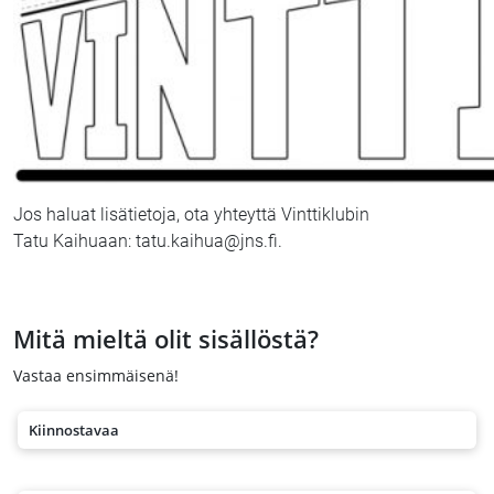
Jos haluat lisätietoja, ota yhteyttä Vinttiklubin
Tatu Kaihuaan: tatu.kaihua@jns.fi.
Mitä mieltä olit sisällöstä?
Vastaa ensimmäisenä!
Kiinnostavaa