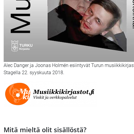
Alec Danger ja Joonas Holmén esiintyvät Turun musiikkikirja
Stagella 22. syyskuuta 2018.
Mitä mieltä olit sisällöstä?